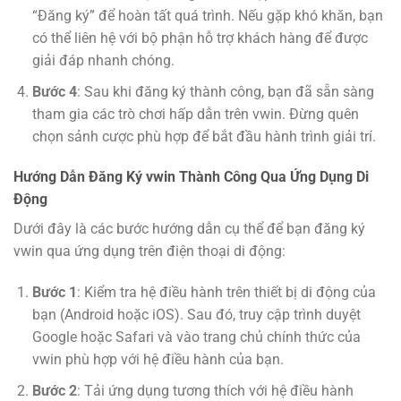
“Đăng ký” để hoàn tất quá trình. Nếu gặp khó khăn, bạn
có thể liên hệ với bộ phận hỗ trợ khách hàng để được
giải đáp nhanh chóng.
Bước 4
: Sau khi đăng ký thành công, bạn đã sẵn sàng
tham gia các trò chơi hấp dẫn trên vwin. Đừng quên
chọn sảnh cược phù hợp để bắt đầu hành trình giải trí.
Hướng Dẫn Đăng Ký vwin Thành Công Qua Ứng Dụng Di
Động
Dưới đây là các bước hướng dẫn cụ thể để bạn đăng ký
vwin qua ứng dụng trên điện thoại di động:
Bước 1
: Kiểm tra hệ điều hành trên thiết bị di động của
bạn (Android hoặc iOS). Sau đó, truy cập trình duyệt
Google hoặc Safari và vào trang chủ chính thức của
vwin phù hợp với hệ điều hành của bạn.
Bước 2
: Tải ứng dụng tương thích với hệ điều hành