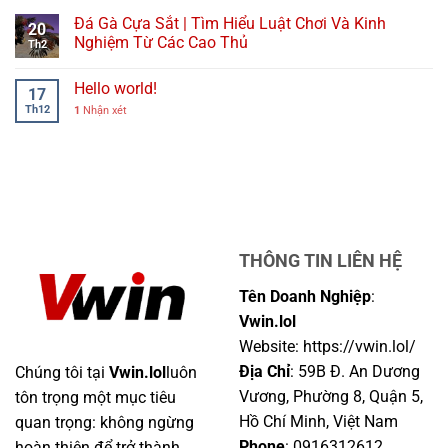
Đá Gà Cựa Sắt | Tìm Hiểu Luật Chơi Và Kinh
20
Nghiệm Từ Các Cao Thủ
Th2
Hello world!
17
Th12
1
Nhận xét
THÔNG TIN LIÊN HỆ
Tên Doanh Nghiệp
:
Vwin.lol
Website:
https://vwin.lol/
Địa Chỉ
: 59B Đ. An Dương
Chúng tôi tại
Vwin.lol
luôn
Vương, Phường 8, Quận 5,
tôn trọng một mục tiêu
Hồ Chí Minh, Việt Nam
quan trọng: không ngừng
Phone
: 0916312612
hoàn thiện để trở thành